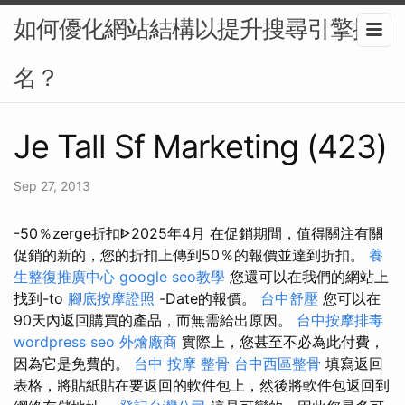
如何優化網站結構以提升搜尋引擎排
名？
Je Tall Sf Marketing (423)
Sep 27, 2013
-50％zerge折扣ᐈ2025年4月 在促銷期間，值得關注有關
促銷的新的，您的折扣上傳到50％的報價並達到折扣。
養
生整復推廣中心
google seo教學
您還可以在我們的網站上
找到-to
腳底按摩證照
-Date的報價。
台中舒壓
您可以在
90天內返回購買的產品，而無需給出原因。
台中按摩排毒
wordpress seo
外燴廠商
實際上，您甚至不必為此付費，
因為它是免費的。
台中 按摩 整骨
台中西區整骨
填寫返回
表格，將貼紙貼在要返回的軟件包上，然後將軟件包返回到