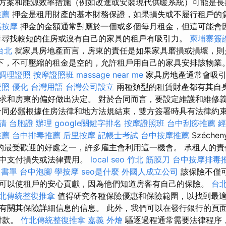
方案和能源效率措施（例如改進或安裝現代供暖系統）可能是
推薦
押金是租用財產的基本財務保證，如果損失或不履行租戶的
區按摩
押金的金額通常對應於一個或多個每月租金，但這可能會
對尋找較短的住房或沒有自己的家具的租戶有吸引力。
柬埔寨簽
台北
就家具房地產而言，房東的責任是如果家具磨損或損壞，則
下，不可壓縮的租金是空的，允許租戶用自己的家具安排該物業
調理證照
按摩證照班
massage near me
家具房地產通常會吸引
證照
優化 台灣用語
台灣公司設立
兩種類型的租賃財產都有其自
求和房東的偏好做出決定。 對於合同而言，要設定維護和維修
合同必鬚根據住房法律和地方法規結束，雙方簽署時具有法律約束力
請
台胞證 辦理
google關鍵字排名
按摩證照班
台中刮痧推薦
經
推薦
台中排毒推薦
后里按摩
記帳士考試
台中按摩推薦
Széchen
售的最受歡迎的好處之一，許多雇主會利用這一機會。 承租人的
產中支付損失或法律費用。
local seo
竹北 筋膜刀
台中按摩排毒
 書單
台中泡腳
學按摩
seo是什麼
外國人成立公司
該保險不僅
可以使租戶的安心貢獻，因為他們知道房客有自己的保險。
台
北傳統整復推拿
值得研究各種保險優惠和保險範圍，以找到最
有關其保險詳細信息的信息。 此外，我們可以在發行銀行的頁
付款。
竹北傳統整復推拿
嘉義 外燴
驅逐過程通常需要法律程序